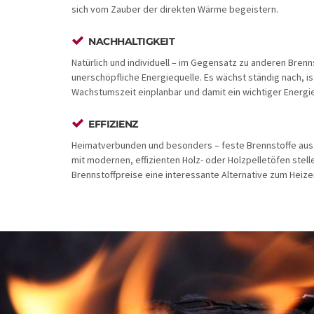
sich vom Zauber der direkten Wärme begeistern.
NACHHALTIGKEIT
Natürlich und individuell – im Gegensatz zu anderen Brenns
unerschöpfliche Energiequelle. Es wächst ständig nach, i
Wachstumszeit einplanbar und damit ein wichtiger Energiet
EFFIZIENZ
Heimatverbunden und besonders – feste Brennstoffe au
mit modernen, effizienten Holz- oder Holzpelletöfen stell
Brennstoffpreise eine interessante Alternative zum Heizen