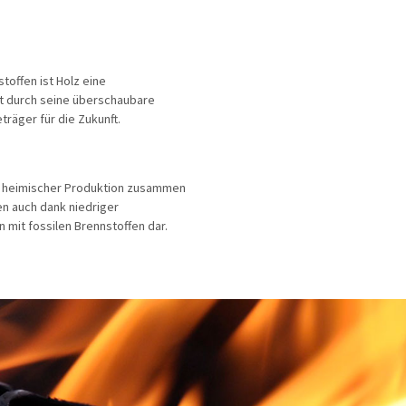
toffen ist Holz eine
st durch seine überschaubare
räger für die Zukunft.
s heimischer Produktion zusammen
en auch dank niedriger
 mit fossilen Brennstoffen dar.