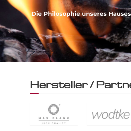
Die Philosophie unseres Hauses
Hersteller / Part