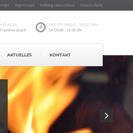
ntakt
Impressum
Haftungsausschluss
Datenschutz
nfurt 24
MO-FR 09:00 - 19:00 Uhr
 Frammersbach
SA 09:00 - 15:00 Uhr
AKTUELLES
KONTAKT