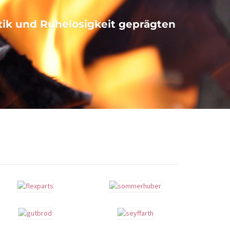
tik und Ruhelosigkeit geprägten