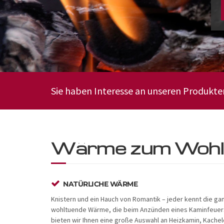
Sie haben Interesse an unseren Produkte
Wärme zum Wohlf
NATÜRLICHE WÄRME
Knistern und ein Hauch von Romantik – jeder kennt die 
wohltuende Wärme, die beim Anzünden eines Kaminfeuer
bieten wir Ihnen eine große Auswahl an Heizkamin, Kache