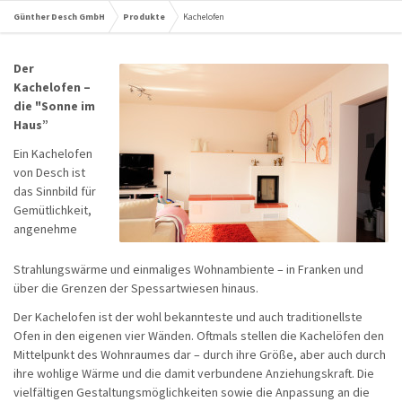
Günther Desch GmbH
Produkte
Kachelofen
Der
Kachelofen –
die "Sonne im
Haus”
Ein Kachelofen
von Desch ist
das Sinnbild für
Gemütlichkeit,
angenehme
Strahlungswärme und einmaliges Wohnambiente – in Franken und
über die Grenzen der Spessartwiesen hinaus.
Der Kachelofen ist der wohl bekannteste und auch traditionellste
Ofen in den eigenen vier Wänden. Oftmals stellen die Kachelöfen den
Mittelpunkt des Wohnraumes dar – durch ihre Größe, aber auch durch
ihre wohlige Wärme und die damit verbundene Anziehungskraft. Die
vielfältigen Gestaltungsmöglichkeiten sowie die Anpassung an die