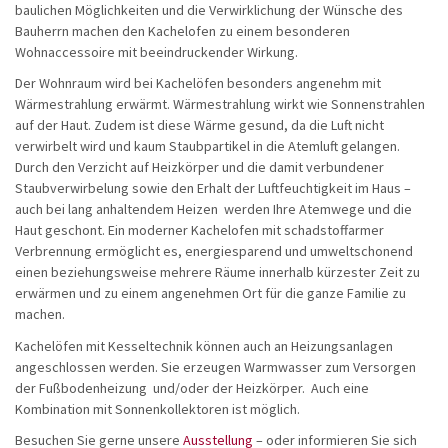
baulichen Möglichkeiten und die Verwirklichung der Wünsche des
Bauherrn machen den Kachelofen zu einem besonderen
Wohnaccessoire mit beeindruckender Wirkung.
Der Wohnraum wird bei Kachelöfen besonders angenehm mit
Wärmestrahlung erwärmt. Wärmestrahlung wirkt wie Sonnenstrahlen
auf der Haut. Zudem ist diese Wärme gesund, da die Luft nicht
verwirbelt wird und kaum Staubpartikel in die Atemluft gelangen.
Durch den Verzicht auf Heizkörper und die damit verbundener
Staubverwirbelung sowie den Erhalt der Luftfeuchtigkeit im Haus –
auch bei lang anhaltendem Heizen werden Ihre Atemwege und die
Haut geschont. Ein moderner Kachelofen mit schadstoffarmer
Verbrennung ermöglicht es, energiesparend und umweltschonend
einen beziehungsweise mehrere Räume innerhalb kürzester Zeit zu
erwärmen und zu einem angenehmen Ort für die ganze Familie zu
machen.
Kachelöfen mit Kesseltechnik können auch an Heizungsanlagen
angeschlossen werden. Sie erzeugen Warmwasser zum Versorgen
der Fußbodenheizung und/oder der Heizkörper. Auch eine
Kombination mit Sonnenkollektoren ist möglich.
Besuchen Sie gerne unsere
Ausstellung
– oder informieren Sie sich