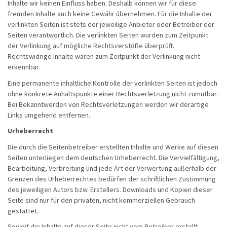
Inhalte wir keinen Einfluss haben. Deshalb können wir für diese
fremden Inhalte auch keine Gewähr übernehmen. Für die Inhalte der
verlinkten Seiten ist stets der jeweilige Anbieter oder Betreiber der
Seiten verantwortlich. Die verlinkten Seiten wurden zum Zeitpunkt
der Verlinkung auf mögliche Rechtsverstöße überprüft.
Rechtswidrige Inhalte waren zum Zeitpunkt der Verlinkung nicht
erkennbar.
Eine permanente inhaltliche Kontrolle der verlinkten Seiten ist jedoch
ohne konkrete Anhaltspunkte einer Rechtsverletzung nicht zumutbar.
Bei Bekanntwerden von Rechtsverletzungen werden wir derartige
Links umgehend entfernen.
Urheberrecht
Die durch die Seitenbetreiber erstellten Inhalte und Werke auf diesen
Seiten unterliegen dem deutschen Urheberrecht. Die Vervielfältigung,
Bearbeitung, Verbreitung und jede Art der Verwertung außerhalb der
Grenzen des Urheberrechtes bedürfen der schriftlichen Zustimmung
des jeweiligen Autors bzw. Erstellers. Downloads und Kopien dieser
Seite sind nur für den privaten, nicht kommerziellen Gebrauch
gestattet.
Soweit die Inhalte auf dieser Seite nicht vom Betreiber erstellt