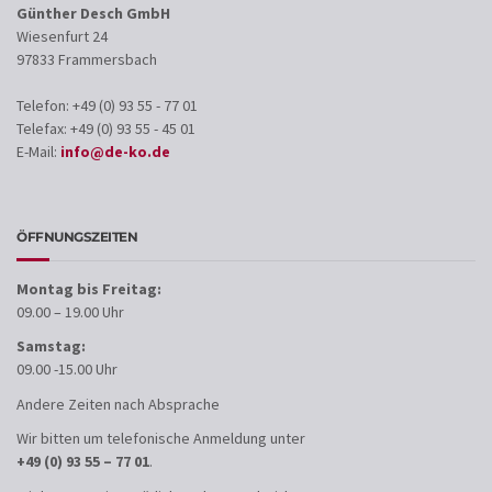
Günther Desch GmbH
Wiesenfurt 24
97833 Frammersbach
Telefon: +49 (0) 93 55 - 77 01
Telefax: +49 (0) 93 55 - 45 01
E-Mail:
info@de-ko.de
ÖFFNUNGSZEITEN
Montag bis Freitag:
09.00 – 19.00 Uhr
Samstag:
09.00 -15.00 Uhr
Andere Zeiten nach Absprache
Wir bitten um telefonische Anmeldung unter
+49 (0) 93 55 – 77 01
.