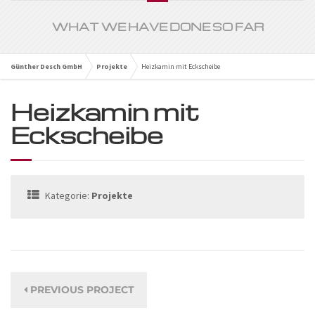
WHAT WE HAVE DONE SO FAR
Günther Desch GmbH
Projekte
Heizkamin mit Eckscheibe
Heizkamin mit
Eckscheibe
Kategorie:
Projekte
PREVIOUS PROJECT