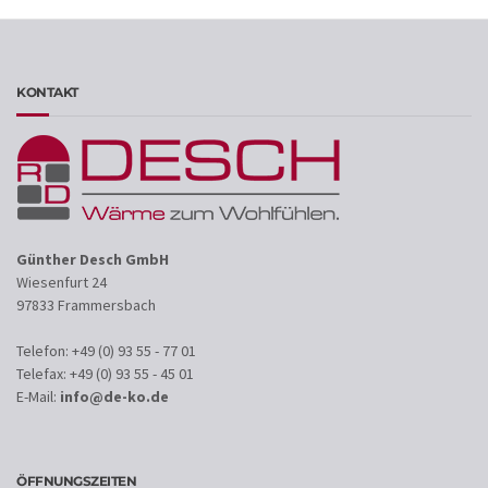
KONTAKT
Günther Desch GmbH
Wiesenfurt 24
97833 Frammersbach
Telefon: +49 (0) 93 55 - 77 01
Telefax: +49 (0) 93 55 - 45 01
E-Mail:
info@de-ko.de
ÖFFNUNGSZEITEN