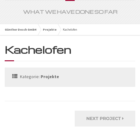
WHAT WE HAVE DONE SO FAR
Günther Desch GmbH
Projekte
Kachelofen
Kachelofen
Kategorie:
Projekte
NEXT PROJECT