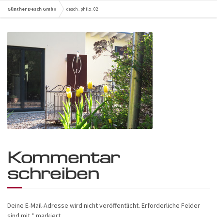
Günther Desch GmbH
desch_philo_02
Kommentar
schreiben
Deine E-Mail-Adresse wird nicht veröffentlicht.
Erforderliche Felder
sind mit
*
markiert