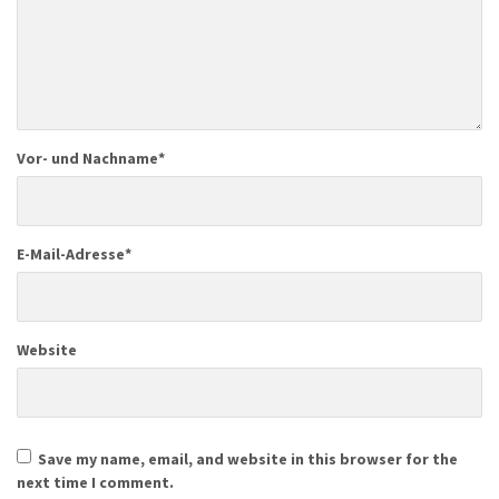
Vor- und Nachname
*
E-Mail-Adresse
*
Website
Save my name, email, and website in this browser for the
next time I comment.