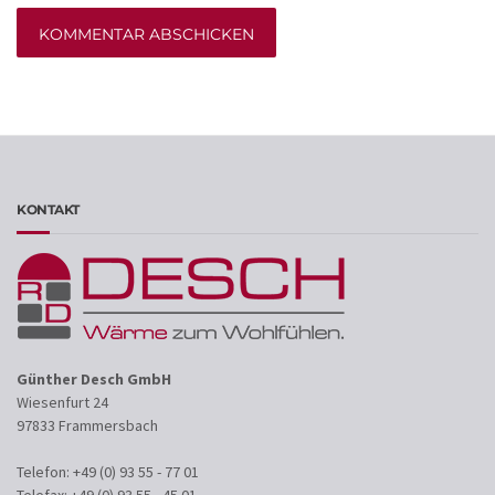
Alternative:
KONTAKT
Günther Desch GmbH
Wiesenfurt 24
97833 Frammersbach
Telefon: +49 (0) 93 55 - 77 01