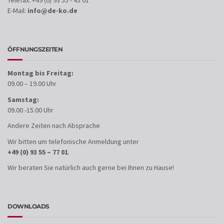
Telefax: +49 (0) 93 55 - 45 01
E-Mail:
info@de-ko.de
ÖFFNUNGSZEITEN
Montag bis Freitag:
09.00 – 19.00 Uhr
Samstag:
09.00 -15.00 Uhr
Andere Zeiten nach Absprache
Wir bitten um telefonische Anmeldung unter
+49 (0) 93 55 – 77 01
.
Wir beraten Sie natürlich auch gerne bei Ihnen zu Hause!
DOWNLOADS