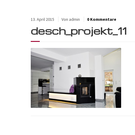
13. April 2015
Von
admin
0 Kommentare
desch_projekt_11