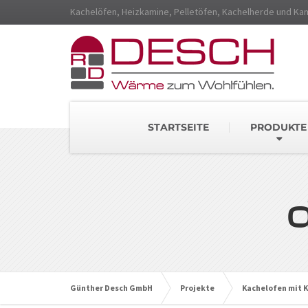
Kachelöfen, Heizkamine, Pelletöfen, Kachelherde und Ka
STARTSEITE
PRODUKTE
Günther Desch GmbH
Projekte
Kachelofen mit 