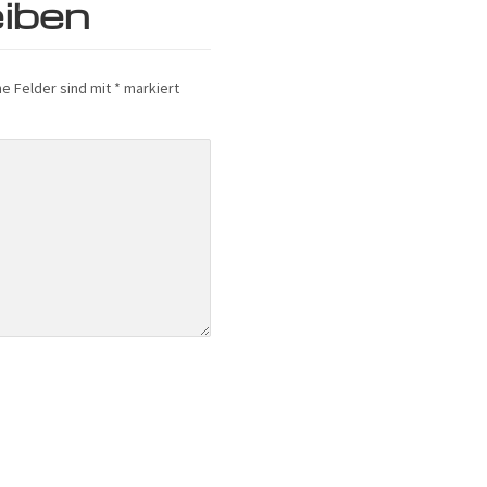
iben
he Felder sind mit
*
markiert