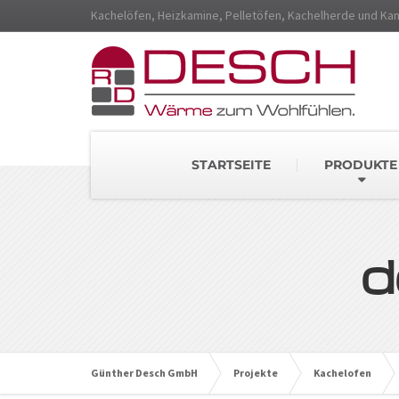
Kachelöfen, Heizkamine, Pelletöfen, Kachelherde und Ka
STARTSEITE
PRODUKTE
d
Günther Desch GmbH
Projekte
Kachelofen