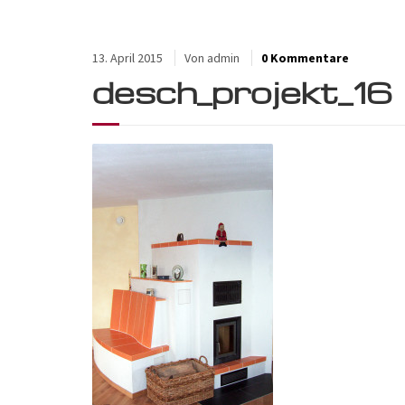
13. April 2015
Von
admin
0 Kommentare
desch_projekt_16