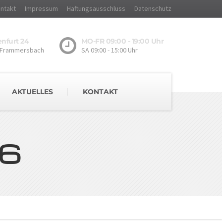
ntakt
Impressum
Haftungsausschluss
Datenschutz
nfurt 24
MO-FR 09:00 - 19:00 Uhr
 Frammersbach
SA 09:00 - 15:00 Uhr
AKTUELLES
KONTAKT
16