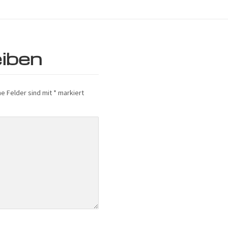
iben
he Felder sind mit
*
markiert