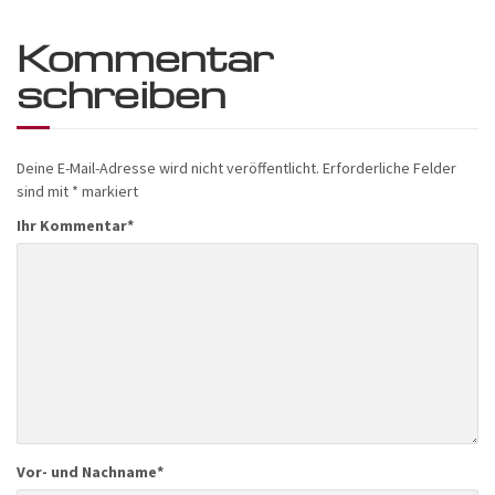
Kommentar
schreiben
Deine E-Mail-Adresse wird nicht veröffentlicht.
Erforderliche Felder
sind mit
*
markiert
Ihr Kommentar
*
Vor- und Nachname
*