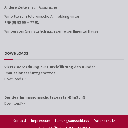
Andere Zeiten nach Absprache
Wir bitten um telefonische Anmeldung unter
+49 (0) 93 55 – 77 01
.
Wir beraten Sie natürlich auch gerne bei Ihnen zu Hause!
DOWNLOADS
Vierte Verordnung zur Durchführung des Bundes-
Immissionsschutzgesetzes
Download >>
Bundes-Immissionsschutzgesetz -BImSchG
Download>>
Kontakt
Impressum
Haftungsausschluss
Datenschutz