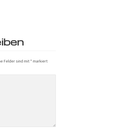
iben
he Felder sind mit
*
markiert