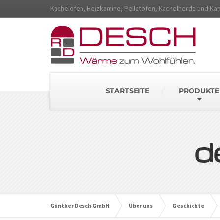
Kachelöfen, Heizkamine, Pelletöfen, Kachelherde und Ka
STARTSEITE
PRODUKTE
d
Günther Desch GmbH
Über uns
Geschichte